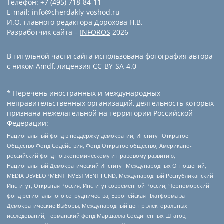
Телефон: +7 (495) 718-84-11
E-mail: info@cherdakly-voshod.ru
И.О. главного редактора Дорохова Н.В.
Разработчик сайта –
INFOROS
2026
В титульной части сайта использована фотография автора
с ником Amdf, лицензия CC-BY-SA-4.0
* Перечень иностранных и международных
неправительственных организаций, деятельность которых
признана нежелательной на территории Российской
Федерации:
Национальный фонд в поддержку демократии, Институт Открытое
Общество Фонд Содействия, Фонд Открытое общество, Американо-
российский фонд по экономическому и правовому развитию,
Национальный Демократический Институт Международных Отношений,
MEDIA DEVELOPMENT INVESTMENT FUND, Международный Республиканский
Институт, Открытая Россия, Институт современной России, Черноморский
фонд регионального сотрудничества, Европейская Платформа за
Демократические Выборы, Международный центр электоральных
исследований, Германский фонд Маршалла Соединенных Штатов,