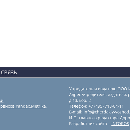
 СВЯЗЬ
Учредитель и издатель ООО 
Адрес учредителя, издателя, р
зи
д.13, кор. 2
рвисов Yandex.Metrika,
Телефон: +7 (495) 718-84-11
E-mail: info@cherdakly-voshod
И.О. главного редактора Доро
Разработчик сайта –
INFOROS