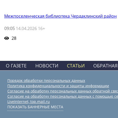
Межпоселенческая библиотека Чердаклинский район
09:05
14.04.2026 16+
28
О ГАЗЕТЕ
НОВОСТИ
СТАТЬИ
ОБРАТНАЯ
Порядок обработки персональных данных
Политика конфиденциальности и защиты информации
Согласие на обработку персональных данных обратной свя
Согласие на обработку персональных данных с помощью се
LiveInternet, top.mail.ru
ПОКАЗАТЬ БАННЕРНЫЕ МЕСТА