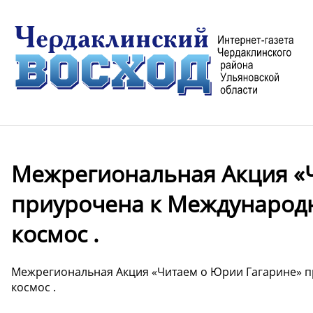
Межрегиональная Акция «
приурочена к Международн
космос .
Межрегиональная Акция «Читаем о Юрии Гагарине» п
космос .