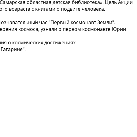
Самарская областная детская библиотека». Цель Акции
о возраста с книгами о подвиге человека,
Познавательный час "Первый космонавт Земли".
воения космоса, узнали о первом космонавте Юрии
ния о космических достижениях.
Гагарине".