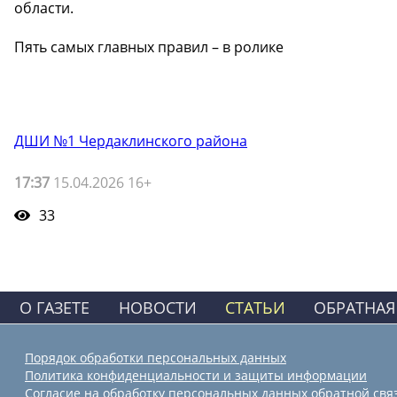
области.
Пять самых главных правил – в ролике
ДШИ №1 Чердаклинского района
17:37
15.04.2026 16+
33
О ГАЗЕТЕ
НОВОСТИ
СТАТЬИ
ОБРАТНАЯ
Порядок обработки персональных данных
Политика конфиденциальности и защиты информации
Согласие на обработку персональных данных обратной свя