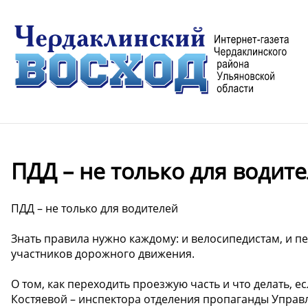
ПДД – не только для водит
ПДД – не только для водителей
Знать правила нужно каждому: и велосипедистам, и пе
участников дорожного движения.
О том, как переходить проезжую часть и что делать, е
Костяевой – инспектора отделения пропаганды Управ