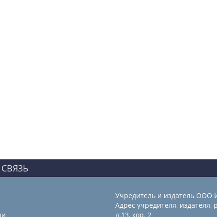
 СВЯЗЬ
Учредитель и издатель ООО 
Адрес учредителя, издателя, р
зи
д.13, кор. 2