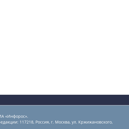
ИА «Инфорос».
едакции: 117218, Россия, г. Москва, ул. Кржижановского,