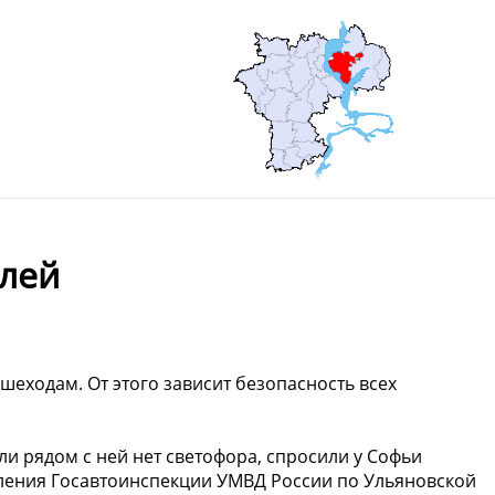
елей
шеходам. От этого зависит безопасность всех
сли рядом с ней нет светофора, спросили у Софьи
ления Госавтоинспекции УМВД России по Ульяновской