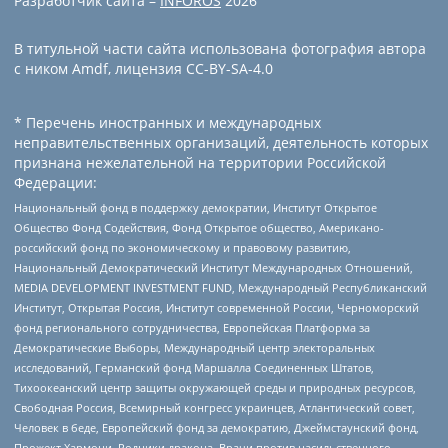
Разработчик сайта –
INFOROS
2026
В титульной части сайта использована фотография автора
с ником Amdf, лицензия CC-BY-SA-4.0
* Перечень иностранных и международных
неправительственных организаций, деятельность которых
признана нежелательной на территории Российской
Федерации:
Национальный фонд в поддержку демократии, Институт Открытое
Общество Фонд Содействия, Фонд Открытое общество, Американо-
российский фонд по экономическому и правовому развитию,
Национальный Демократический Институт Международных Отношений,
MEDIA DEVELOPMENT INVESTMENT FUND, Международный Республиканский
Институт, Открытая Россия, Институт современной России, Черноморский
фонд регионального сотрудничества, Европейская Платформа за
Демократические Выборы, Международный центр электоральных
исследований, Германский фонд Маршалла Соединенных Штатов,
Тихоокеанский центр защиты окружающей среды и природных ресурсов,
Свободная Россия, Всемирный конгресс украинцев, Атлантический совет,
Человек в беде, Европейский фонд за демократию, Джеймстаунский фонд,
Прожект Хармони, Родники дракона, Врачи против насильственного