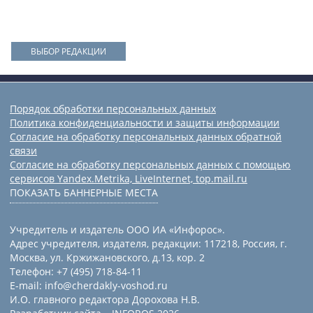
ВЫБОР РЕДАКЦИИ
Порядок обработки персональных данных
Политика конфиденциальности и защиты информации
Согласие на обработку персональных данных обратной
связи
Согласие на обработку персональных данных с помощью
сервисов Yandex.Metrika, LiveInternet, top.mail.ru
ПОКАЗАТЬ БАННЕРНЫЕ МЕСТА
Учредитель и издатель ООО ИА «Инфорос».
Адрес учредителя, издателя, редакции: 117218, Россия, г.
Москва, ул. Кржижановского, д.13, кор. 2
Телефон: +7 (495) 718-84-11
E-mail: info@cherdakly-voshod.ru
И.О. главного редактора Дорохова Н.В.