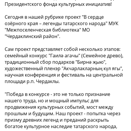
Президентского фонда культурных инициатив!
Сегодня в нашей рубрике проект "В сердце
озёрного края – легенды татарского народа" МУК
"Межпоселенческая библиотека" МО
"Чердаклинский район".
Сам проект представляет собой несколько этапов:
семейный конкурс "Гаилә агачы" (Семейное древо),
традиционный сбор подарков "Бирнә җыю",
художественный пленэр "Акчарлакларның күл ягы",
научная конференция и фестиваль на центральной
площади р.п. Чердаклы.
"Победа в конкурсе - это не только признание
нашего труда, но и мощный импульс для
продвижения культурных событий, мост между
прошлым и будущим. Наш проект - попытка через
призму древних легенд и преданий раскрыть
богатое культурное наследие татарского народа,