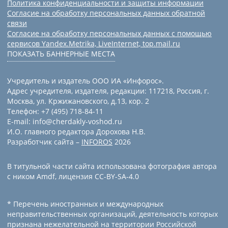
Политика конфиденциальности и защиты информации
Согласие на обработку персональных данных обратной
связи
Согласие на обработку персональных данных с помощью
сервисов Yandex.Metrika, LiveInternet, top.mail.ru
ПОКАЗАТЬ БАННЕРНЫЕ МЕСТА
Учредитель и издатель ООО ИА «Инфорос».
Адрес учредителя, издателя, редакции: 117218, Россия, г.
Москва, ул. Кржижановского, д.13, кор. 2
Телефон: +7 (495) 718-84-11
E-mail: info@cherdakly-voshod.ru
И.О. главного редактора Дорохова Н.В.
Разработчик сайта –
INFOROS
2026
В титульной части сайта использована фотография автора
с ником Amdf, лицензия CC-BY-SA-4.0
* Перечень иностранных и международных
неправительственных организаций, деятельность которых
признана нежелательной на территории Российской