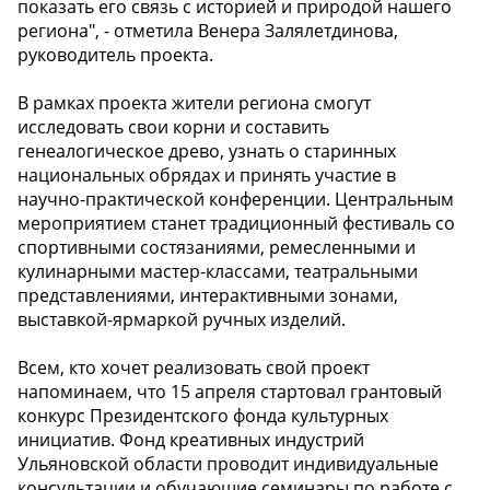
показать его связь с историей и природой нашего
региона", - отметила Венера Залялетдинова,
руководитель проекта.
В рамках проекта жители региона смогут
исследовать свои корни и составить
генеалогическое древо, узнать о старинных
национальных обрядах и принять участие в
научно-практической конференции. Центральным
мероприятием станет традиционный фестиваль со
спортивными состязаниями, ремесленными и
кулинарными мастер-классами, театральными
представлениями, интерактивными зонами,
выставкой-ярмаркой ручных изделий.
Всем, кто хочет реализовать свой проект
напоминаем, что 15 апреля стартовал грантовый
конкурс Президентского фонда культурных
инициатив. Фонд креативных индустрий
Ульяновской области проводит индивидуальные
консультации и обучающие семинары по работе с