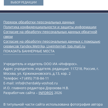
ВЫБОР РЕДАКЦИИ
Порядок обработки персональных данных
Политика конфиденциальности и защиты информации
Согласие на обработку персональных данных обратной
связи
Согласие на обработку персональных данных с помощью
сервисов Yandex.Metrika, LiveInternet, top.mail.ru
ПОКАЗАТЬ БАННЕРНЫЕ МЕСТА
Учредитель и издатель ООО ИА «Инфорос».
Адрес учредителя, издателя, редакции: 117218, Россия, г.
Москва, ул. Кржижановского, д.13, кор. 2
Телефон: +7 (495) 718-84-11
E-mail: info@cherdakly-voshod.ru
И.О. главного редактора Дорохова Н.В.
Разработчик сайта –
INFOROS
2026
В титульной части сайта использована фотография автора