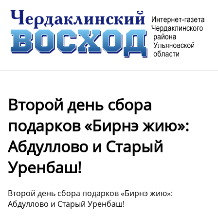
Второй день сбора
подарков «Бирнэ жию»:
Абдуллово и Старый
Уренбаш!
Второй день сбора подарков «Бирнэ жию»:
Абдуллово и Старый Уренбаш!