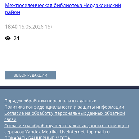
Межпоселенческая библиотека Чердаклинский
район
18:40
16.05.2026 16+
24
ВЫБОР РЕДАКЦИИ
Порядок обработки персональных данных
Политика конфиденциальности и защиты информации
Согласие на обработку персональных данных обратной
связи
Согласие на обработку персональных данных с помощью
сервисов Yandex.Metrika, LiveInternet, top.mail.ru
ПОКАЗАТЬ БАННЕРНЫЕ МЕСТА