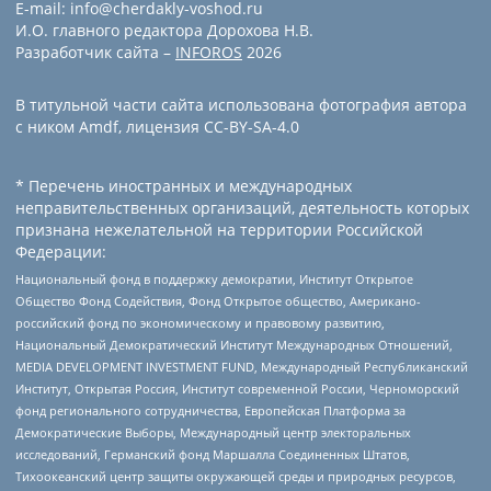
E-mail: info@cherdakly-voshod.ru
И.О. главного редактора Дорохова Н.В.
Разработчик сайта –
INFOROS
2026
В титульной части сайта использована фотография автора
с ником Amdf, лицензия CC-BY-SA-4.0
* Перечень иностранных и международных
неправительственных организаций, деятельность которых
признана нежелательной на территории Российской
Федерации:
Национальный фонд в поддержку демократии, Институт Открытое
Общество Фонд Содействия, Фонд Открытое общество, Американо-
российский фонд по экономическому и правовому развитию,
Национальный Демократический Институт Международных Отношений,
MEDIA DEVELOPMENT INVESTMENT FUND, Международный Республиканский
Институт, Открытая Россия, Институт современной России, Черноморский
фонд регионального сотрудничества, Европейская Платформа за
Демократические Выборы, Международный центр электоральных
исследований, Германский фонд Маршалла Соединенных Штатов,
Тихоокеанский центр защиты окружающей среды и природных ресурсов,