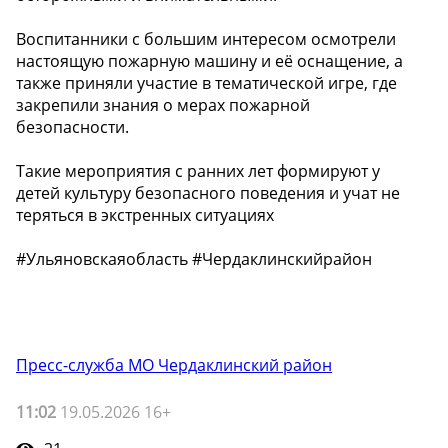
Воспитанники с большим интересом осмотрели
настоящую пожарную машину и её оснащение, а
также приняли участие в тематической игре, где
закрепили знания о мерах пожарной
безопасности.
Такие мероприятия с ранних лет формируют у
детей культуру безопасного поведения и учат не
теряться в экстренных ситуациях
#Ульяновскаяобласть #Чердаклинскийрайон
Пресс-служба МО Чердаклинский район
11:02
19.05.2026 16+