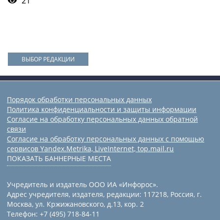
21
ВЫБОР РЕДАКЦИИ
Порядок обработки персональных данных
Политика конфиденциальности и защиты информации
Согласие на обработку персональных данных обратной
связи
Согласие на обработку персональных данных с помощью
сервисов Yandex.Metrika, LiveInternet, top.mail.ru
ПОКАЗАТЬ БАННЕРНЫЕ МЕСТА
Учредитель и издатель ООО ИА «Инфорос».
Адрес учредителя, издателя, редакции: 117218, Россия, г.
Москва, ул. Кржижановского, д.13, кор. 2
Телефон: +7 (495) 718-84-11