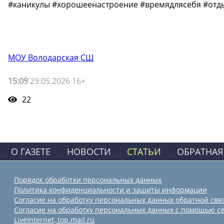
#каникулы #хорошеенастроение #времядлясебя #отд
МОУ Володарская СШ
15:09
29.05.2026 16+
22
О ГАЗЕТЕ
НОВОСТИ
СТАТЬИ
ОБРАТНАЯ
Порядок обработки персональных данных
Политика конфиденциальности и защиты информации
Согласие на обработку персональных данных обратной свя
Согласие на обработку персональных данных с помощью се
LiveInternet, top.mail.ru