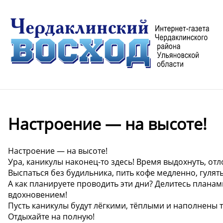
Настроение — на высоте! ️
Настроение — на высоте! ️
Ура, каникулы наконец-то здесь! Время выдохнуть, от
Выспаться без будильника, пить кофе медленно, гулять 
А как планируете проводить эти дни? Делитесь плана
вдохновением!
Пусть каникулы будут лёгкими, тёплыми и наполнены т
Отдыхайте на полную!