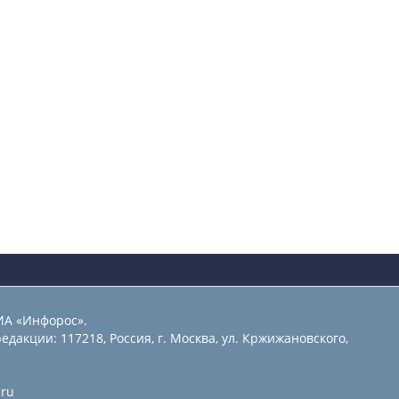
ИА «Инфорос».
едакции: 117218, Россия, г. Москва, ул. Кржижановского,
.ru