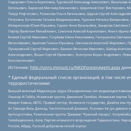
Сидорович Ольга Борисовна, Туровский Александр Алексеевич, Васильева А
Евгеньевич, Барахоев Магомед Бекханович, Шарипков Олег Викторович, М
Тимур Рифгатович, Романова Ольга Евгеньевна, Щаров Сергей Алексадрови
Петровна, Кочеткова Татьяна Владимировна, Чуркина Наталья Валерьевна, 
Илларионова Юлия Юрьевна, Саранг Анна Васильевна, Захарова Светлана 
Гефтер Валентин Михайлович, Симонов Алексей Кириллович, Флиге Ирина 
Беляев Сергей Иванович, Голубева Елена Николаевна, Ганнушкина Светлана
Вячеславович, Арапова Галина Юрьевна, Свечников Анатолий Мариевич, П
Лукашевский Сергей Маркович, Бахмин Вячеслав Иванович, Шабад Анатоли
Александрович, Вицин Сергей Ефимович, Золотухин Борис Андреевич, Леви
Константинович
Источник:
http://unro.minjust.ru/NKOForeignAgent.aspx
данн
* Единый федеральный список организаций, в том числе и
террористическими:
Высший военный Маджлисуль Шура Объединенных сил моджахедов Кавказа, Ко
Лашкар-И-Тайба, Исламская группа, Движение Талибан, Исламская партия Т
Имарат Кавказ, АБТО, Правый сектор, Исламское государство, Джабха аль-
Ат-Тавхида Валь-Джихад, Чистопольский Джамаат, Рохнамо ба суи давлати и
Артподготовка, Религиозная группа “Джамаат “Красный пахарь”, Колумбайн
Челебиджихана, Азов, Партия исламского возрождения Таджикистана, Народ
России, Айдар, Русский добровольческий корпус