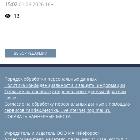
15:02
01.06.2026 16+
13
ВЫБОР РЕДАКЦИИ
Порядок обработки персональных данных
Политика конфиденциальности и защиты информации
Согласие на обработку персональных данных обратной
связи
Согласие на обработку персональных данных с помощью
сервисов Yandex.Metrika, LiveInternet, top.mail.ru
ПОКАЗАТЬ БАННЕРНЫЕ МЕСТА
Учредитель и издатель ООО ИА «Инфорос».
Адрес учредителя, издателя, редакции: 117218, Россия, г.