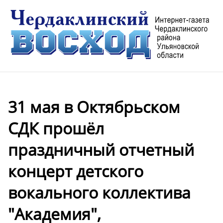
31 мая в Октябрьском
СДК прошёл
праздничный отчетный
концерт детского
вокального коллектива
"Академия",