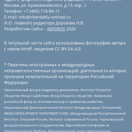
Москва, ул. Кржижановского, д.13, кор. 2
Телефон: +7 (495) 718-84-11
E-mail: info@cherdakly-voshod.ru
И.О. главного редактора Дорохова Н.В.
Разработчик сайта –
INFOROS
2026
В титульной части сайта использована фотография автора
с ником Amdf, лицензия CC-BY-SA-4.0
* Перечень иностранных и международных
неправительственных организаций, деятельность которых
признана нежелательной на территории Российской
Федерации:
Национальный фонд в поддержку демократии, Институт Открытое
Общество Фонд Содействия, Фонд Открытое общество, Американо-
российский фонд по экономическому и правовому развитию,
Национальный Демократический Институт Международных Отношений,
MEDIA DEVELOPMENT INVESTMENT FUND, Международный Республиканский
Институт, Открытая Россия, Институт современной России, Черноморский
фонд регионального сотрудничества, Европейская Платформа за
Демократические Выборы, Международный центр электоральных