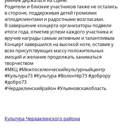
умение держаться на сцене.
Родители и близкие участников также не остались
в стороне, поддерживая детей громкими
аплодисментами и радостными возгласами.
В завершение концерта организаторы подвели
итоги года, отметив успехи каждого участника и
вручив награды самым активным и талантливым
Концерт завершился на высокой ноте, оставив у
всех присутствующих массу положительных
эмоций и желание продолжать заниматься
творчеством
#МКЦ #Межпоселенческийкультурныйцентр
#Культура73 #Культура #Волонтёр73 #доброру
#добро73
#Чердаклинскийрайон #Ульяновскаяобласть
Культура Чердаклинского района