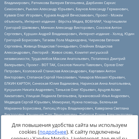
Для повышения удобства сайта мы используем
cookies (
подробнее
). К сайту подключены
сервисы Yandex.Metrika, LiveInternet, top.mail.ru,