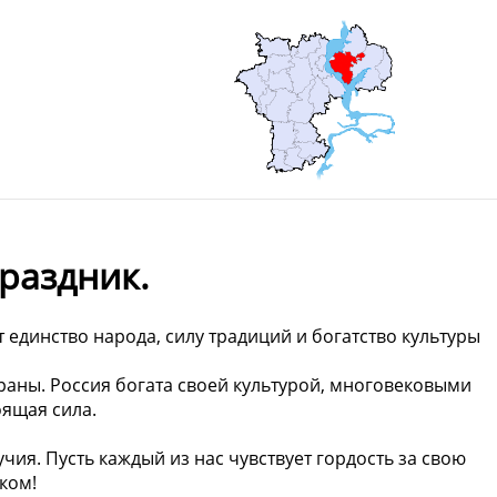
раздник.
 единство народа, силу традиций и богатство культуры
траны. Россия богата своей культурой, многовековыми
оящая сила.
ия. Пусть каждый из нас чувствует гордость за свою
иком!