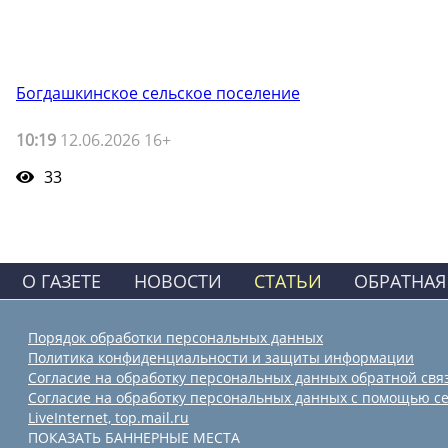
Богдашкинское сельское поселение
10:19
12.06.2026 16+
33
О ГАЗЕТЕ
НОВОСТИ
СТАТЬИ
ОБРАТНАЯ
Порядок обработки персональных данных
Политика конфиденциальности и защиты информации
Согласие на обработку персональных данных обратной свя
Согласие на обработку персональных данных с помощью се
LiveInternet, top.mail.ru
ПОКАЗАТЬ БАННЕРНЫЕ МЕСТА