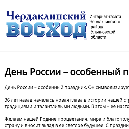
День России – особенный п
День России – особенный праздник. Он символизирует
36 лет назад началась новая глава в истории нашей с
традициями и талантливыми людьми. В этом – ее наст
Желаем нашей Родине процветания, мира и благополуч
страну и вносит вклад в ее светлое будущее. С праздн