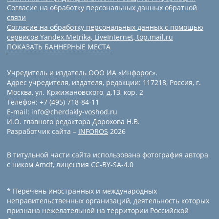
Согласие на обработку персональных данных обратной
связи
Согласие на обработку персональных данных с помощью
сервисов Yandex.Metrika, LiveInternet, top.mail.ru
ПОКАЗАТЬ БАННЕРНЫЕ МЕСТА
Учредитель и издатель ООО ИА «Инфорос».
Адрес учредителя, издателя, редакции: 117218, Россия, г.
Москва, ул. Кржижановского, д.13, кор. 2
Телефон: +7 (495) 718-84-11
E-mail: info@cherdakly-voshod.ru
И.О. главного редактора Дорохова Н.В.
Разработчик сайта –
INFOROS
2026
В титульной части сайта использована фотография автора
с ником Amdf, лицензия CC-BY-SA-4.0
* Перечень иностранных и международных
неправительственных организаций, деятельность которых
признана нежелательной на территории Российской