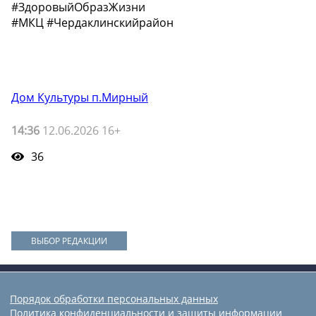
#ЗдоровыйОбразЖизни
#МКЦ #Чердаклинскийрайон
Дом Культуры п.Мирный
14:36
12.06.2026 16+
36
ВЫБОР РЕДАКЦИИ
Порядок обработки персональных данных
Политика конфиденциальности и защиты информации